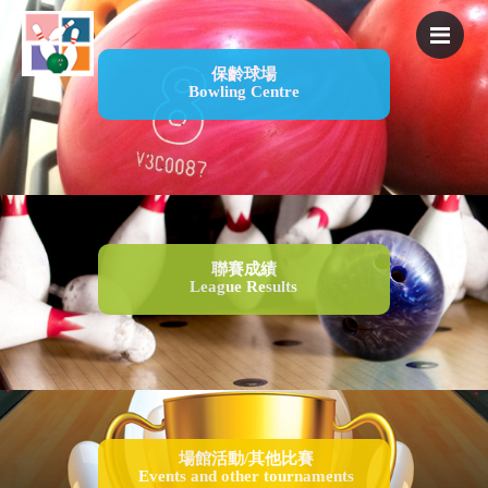
Men
保齡球場
Bowling Centre
聯賽成績
League Results
場館活動/其他比賽
Events and other tournaments